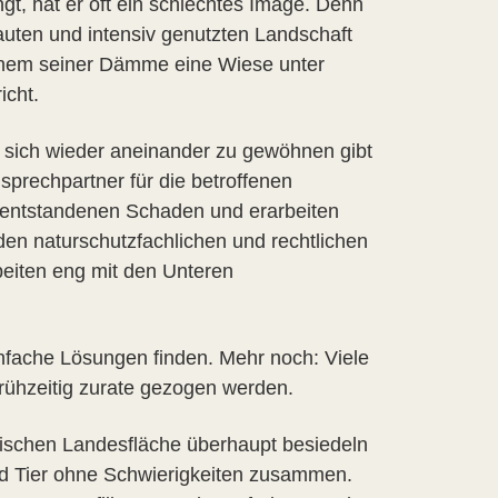
ingt, hat er oft ein schlechtes Image. Denn
auten und intensiv genutzten Landschaft
einem seiner Dämme eine Wiese unter
icht.
n, sich wieder aneinander zu gewöhnen gibt
sprechpartner für die betroffenen
 entstandenen Schaden und erarbeiten
den naturschutzfachlichen und rechtlichen
beiten eng mit den Unteren
einfache Lösungen finden. Mehr noch: Viele
frühzeitig zurate gezogen werden.
erischen Landesfläche überhaupt besiedeln
nd Tier ohne Schwierigkeiten zusammen.