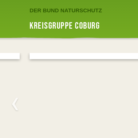
DER BUND NATURSCHUTZ
KREISGRUPPE COBURG