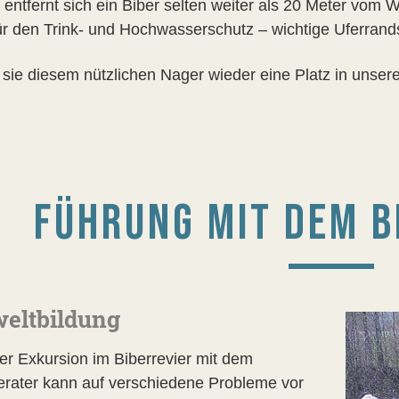
ntfernt sich ein Biber selten weiter als 20 Meter vom Wa
ür den Trink- und Hochwasserschutz – wichtige Uferrandst
sie diesem nützlichen Nager wieder eine Platz in unser
FÜHRUNG MIT DEM B
eltbildung
ner Exkursion im Biberrevier mit dem
erater kann auf verschiedene Probleme vor