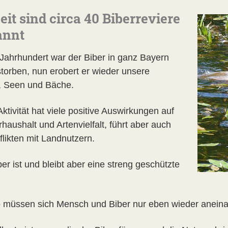
eit sind circa 40 Biberreviere
annt
 Jahrhundert war der Biber in ganz Bayern
torben, nun erobert er wieder unsere
, Seen und Bäche.
ktivität hat viele positive Auswirkungen auf
aushalt und Artenvielfalt, führt aber auch
flikten mit Landnutzern.
er ist und bleibt aber eine streng geschützte
!
 müssen sich Mensch und Biber nur eben wieder anein