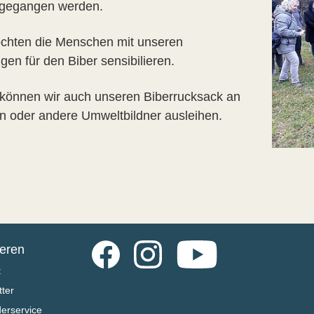
ngegangen werden.
chten die Menschen mit unseren
gen für den Biber sensibilieren.
können wir auch unseren Biberrucksack an
n oder andere Umweltbildner ausleihen.
Facebook
Instagram
YouTube
ieren
t
ter
derservice