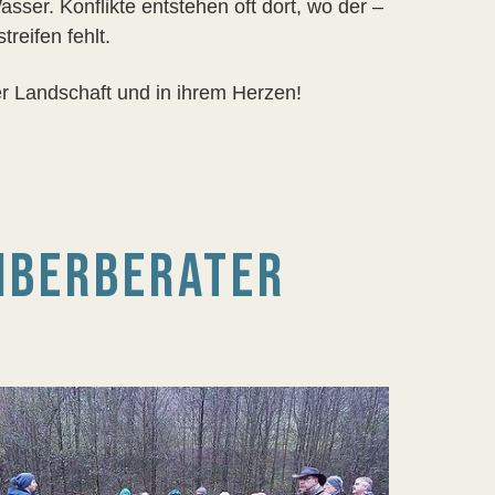
sser. Konflikte entstehen oft dort, wo der –
reifen fehlt.
er Landschaft und in ihrem Herzen!
IBERBERATER