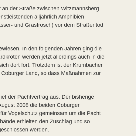
r an der Straße zwischen Witzmannsberg
nstleistenden alljährlich Amphibien
asser- und Grasfrosch) vor dem Straßentod
ewiesen. In den folgenden Jahren ging die
dkröten werden jetzt allerdings auch in die
ch dort fort. Trotzdem ist der Krumbacher
 im Coburger Land, so dass Maßnahmen zur
ief der Pachtvertrag aus. Der bisherige
m August 2008 die beiden Coburger
für Vogelschutz gemeinsam um die Pacht
bände erhielten den Zuschlag und so
bgeschlossen werden.