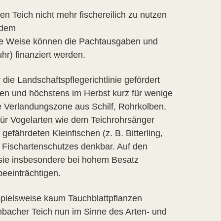
 Teich nicht mehr fischereilich zu nutzen
 dem
ese Weise können die Pachtausgaben und
r) finanziert werden.
 Landschaftspflegerichtlinie gefördert
ben und höchstens im Herbst kurz für wenige
e Verlandungszone aus Schilf, Rohrkolben,
für Vogelarten wie dem Teichrohrsänger
efährdeten Kleinfischen (z. B. Bitterling,
s Fischartenschutzes denkbar. Auf den
a sie insbesondere bei hohem Besatz
eeinträchtigen.
pielsweise kaum Tauchblattpflanzen
mbacher Teich nun im Sinne des Arten- und