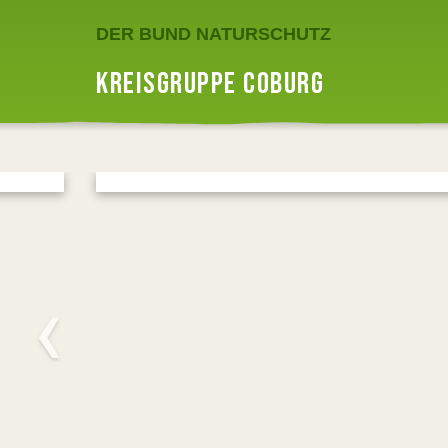
DER BUND NATURSCHUTZ
KREISGRUPPE COBURG